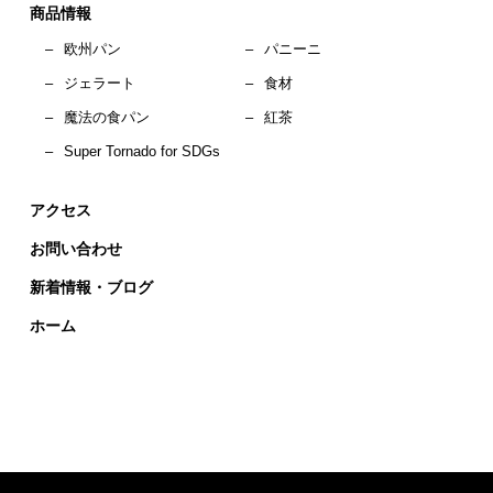
商品情報
–
欧州パン
–
パニーニ
–
ジェラート
–
食材
–
魔法の食パン
–
紅茶
–
Super Tornado for SDGs
アクセス
お問い合わせ
新着情報・ブログ
ホーム