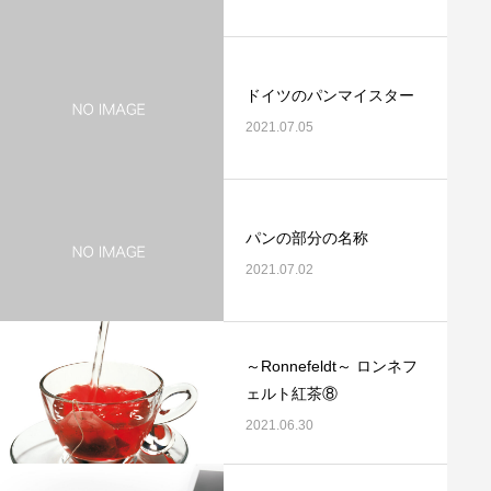
ドイツのパンマイスター
2021.07.05
パンの部分の名称
2021.07.02
～Ronnefeldt～ ロンネフ
ェルト紅茶⑧
2021.06.30