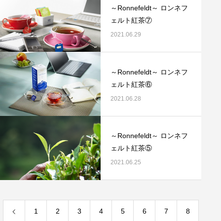
～Ronnefeldt～ ロンネフ
ェルト紅茶⑦
2021.06.29
～Ronnefeldt～ ロンネフ
ェルト紅茶⑥
2021.06.28
～Ronnefeldt～ ロンネフ
ェルト紅茶⑤
2021.06.25
1
2
3
4
5
6
7
8