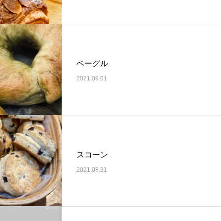
ベーグル
2021.09.01
スコーン
2021.08.31