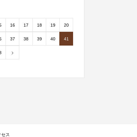
5
16
17
18
19
20
6
37
38
39
40
41
3
クセス