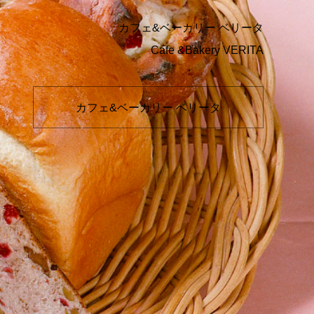
カフェ&ベーカリー ベリータ
Cafe &Bakery VERITA
カフェ&ベーカリー ベリータ