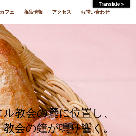
Translate »
カフェ
商品情報
アクセス
お問い合わせ
エル教会の麓に位置し、
教会の鐘が鳴り響く。