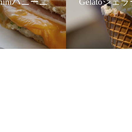
aniniパニーニ
Gelatoジェ