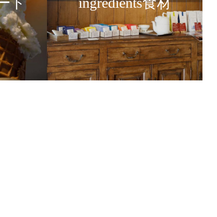
ラート
ingredients食材