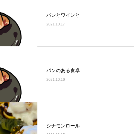
パンとワインと
2021.10.17
パンのある食卓
2021.10.16
シナモンロール