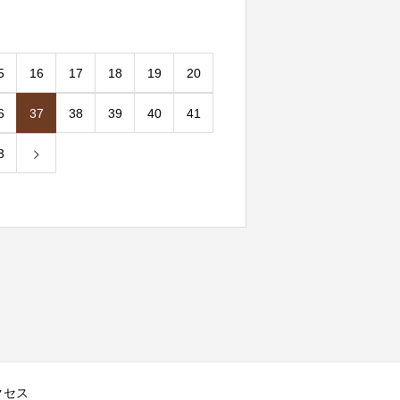
5
16
17
18
19
20
6
37
38
39
40
41
3
クセス