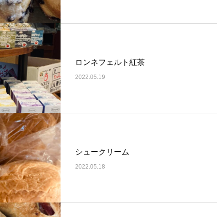
ロンネフェルト紅茶
2022.05.19
シュークリーム
2022.05.18