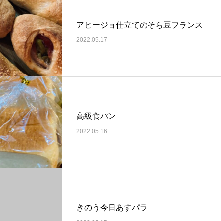
アヒージョ仕立てのそら豆フランス
2022.05.17
高級食パン
2022.05.16
きのう今日あすパラ