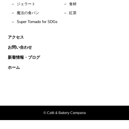
–
ジェラート
–
食材
–
魔法の食パン
–
紅茶
–
Super Tornado for SDGs
アクセス
お問い合わせ
新着情報・ブログ
ホーム
© Café & Bakery Campana