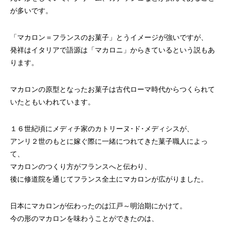
が多いです。
「マカロン＝フランスのお菓子」とうイメージが強いですが、
発祥はイタリアで語源は「マカロニ」からきているという説もあ
ります。
マカロンの原型となったお菓子は古代ローマ時代からつくられて
いたともいわれています。
１６世紀頃にメディチ家のカトリーヌ･ド･メディシスが、
アンリ２世のもとに嫁ぐ際に一緒につれてきた菓子職人によっ
て、
マカロンのつくり方がフランスへと伝わり、
後に修道院を通じてフランス全土にマカロンが広がりました。
日本にマカロンが伝わったのは江戸～明治期にかけて。
今の形のマカロンを味わうことができたのは、