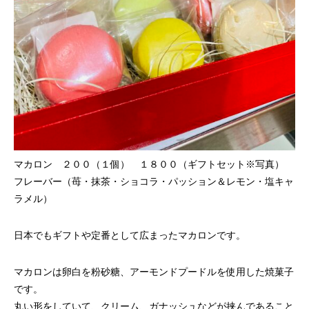
マカロン ２００（１個） １８００（ギフトセット※写真）
フレーバー（苺・抹茶・ショコラ・パッション＆レモン・塩キャ
ラメル）
日本でもギフトや定番として広まったマカロンです。
マカロンは卵白を粉砂糖、アーモンドプードルを使用した焼菓子
です。
丸い形をしていて、クリーム、ガナッシュなどが挟んであること