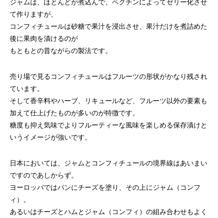
ジャムは、ほとんどが煮込んで、ペクチンによってゼリー化させ
て作りますが、
コンフィチュールは砂糖で果汁を浸出させ、果汁だけを煮詰めた
後に果肉を漬けるのが
もともとの昔ながらの製法です。
売り場で見るコンフィチュールはフルーツの形状がかなり残され
ています。
そして香辛料やハーブ、リキュールなど、フルーツ以外の要素も
加えて仕上げたものが多いのが特徴です。
糖度も抑え気味でよりフルーティーな風味を楽しめる保存漬けと
いうイメージが強いです。
日本においては、ジャムとコンフィチュールの境界線はあいまい
ですのであしからず。
ヨーロッパではパンにチーズを塗り、その上にジャム（コンフ
ィ）。
あるいはチーズとハムとジャム（コンフィ）の組み合わせもよく