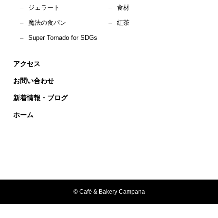
–
ジェラート
–
食材
–
魔法の食パン
–
紅茶
–
Super Tornado for SDGs
アクセス
お問い合わせ
新着情報・ブログ
ホーム
© Café & Bakery Campana