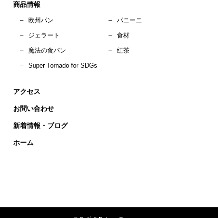
商品情報
–
欧州パン
–
パニーニ
–
ジェラート
–
食材
–
魔法の食パン
–
紅茶
–
Super Tornado for SDGs
アクセス
お問い合わせ
新着情報・ブログ
ホーム