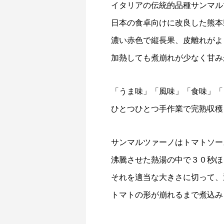
イタリアの伝統的品種サンマル
日本の食卓向けに改良した熊本
濃い赤色で縦長果、皮離れがよ
加熱しても煮崩れが少なく甘み
「うま味」「風味」「食味」「
ひとつひとつ手作業で完熟収穫
サンマルツァーノはトマトソー
沸騰させた熱湯の中で３０秒ほ
それを適当な大きさに切って、
トマトの形が崩れるまで煮込み